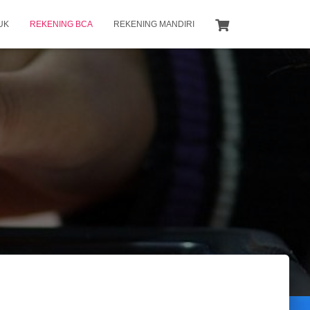
UK
REKENING BCA
REKENING MANDIRI