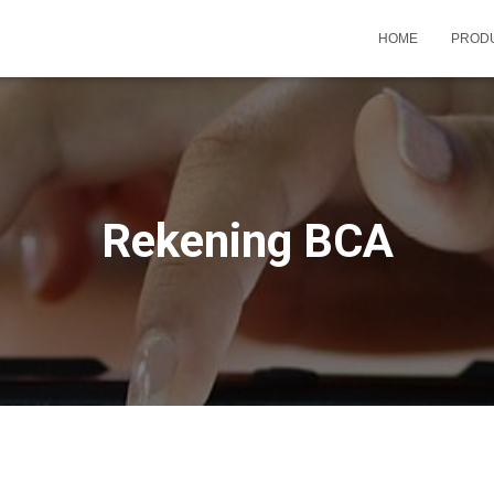
HOME
PROD
Rekening BCA